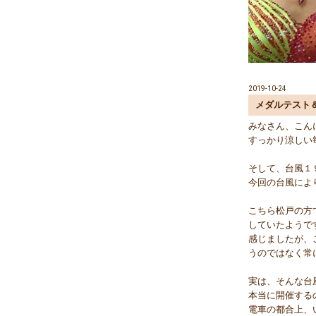
2019-10-24
メダルテスト
みなさん、こん
すっかり涼しい
そして、台風１
今回の台風によ
こちら松戸の方
していたようで
感じましたが、
うのではなく常
実は、そんな台
本当に開催する
電車の都合上、