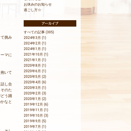
お休みのお知らせ
過ごし方☆
すべての記事 (305)
して挑み
2024年3月 (1)
2024年2月 (1)
2024年1月 (1)
2021年10月 (1)
テーマに
2021年1月 (1)
、
2020年8月 (1)
2020年6月 (1)
え抱いて
2020年5月 (2)
2020年4月 (6)
と話し合
2020年3月 (1)
、そのた
2020年2月 (3)
がどう踊
2020年1月 (2)
のかなと
2019年12月 (6)
2019年11月 (1)
2019年10月 (3)
2019年9月 (5)
2019年7月 (1)
て、そし