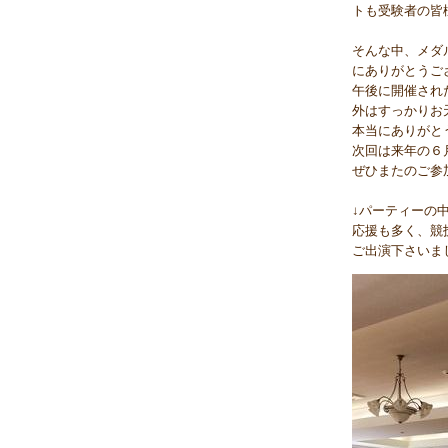
トも受験者の皆
そんな中、メダ
にありがとうご
午後に開催され
外はすっかりお
本当にありがと
次回は来年の６
ぜひまたのご参
↓パーティーの
応援も多く、競
ご出演下さいま