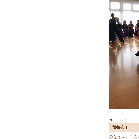
2019-10-07
競技会！
みなさん、こん