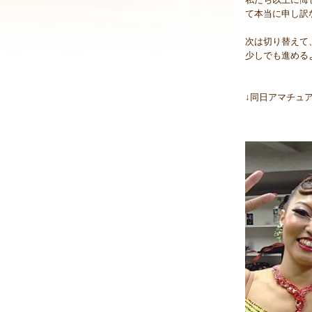
て本当に申し訳
次は切り替えて
少しでも進める
↓同日アマチュ