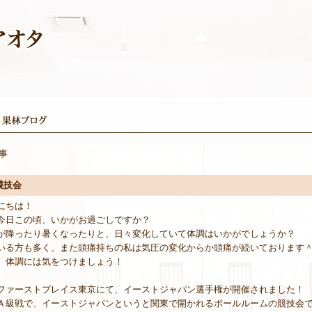
記事
競技会
にちは！
今日この頃、いかがお過ごしですか？
が降ったり暑くなったりと、日々変化していて体調はいかがでしょうか？
いる方も多く、また頭痛持ちの私は気圧の変化からか頭痛が続いております
、体調には気をつけましょう！
ファーストプレイス東京にて、イーストジャパン選手権が開催されました！
Ａ級戦で、イーストジャパンというと関東で開かれるボールルームの競技会