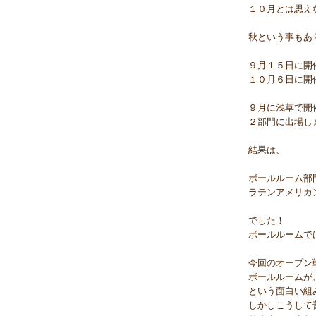
１０月とは思え
秋という事もあ
９月１５日に開
１０月６日に開
９月に浅草で開
２部門に出場し
結果は、
ボールルーム部
ラテンアメリカ
でした！
ボールルームで
今回のオープン
ボールルームが
という面白い組み
しかしこうして